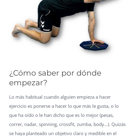
grande
¿Cómo saber por dónde
empezar?
Lo más habitual cuando alguien empieza a hacer
ejercicio es ponerse a hacer lo que más le gusta, o lo
que ha oído o le han dicho que es lo mejor (pesas,
correr, nadar, spinning, crossfit, zumba, body…). Quizás
se haya planteado un objetivo claro y medible en el