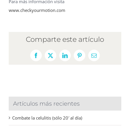
Para más información visita
www.checkyourmotion.com
Comparte este artículo
Facebook
X
LinkedIn
Pinterest
Correo
electrónico
Artículos más recientes
Combate la celulitis (sólo 20′ al día)