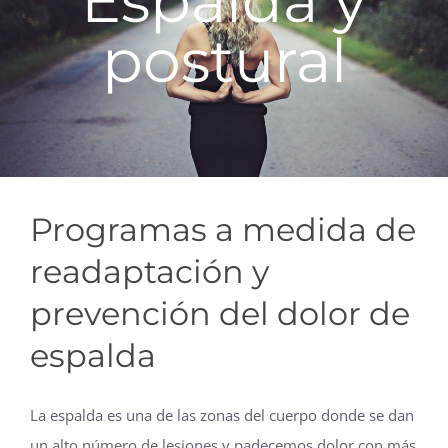
Espalda y
postural
Programas a medida de
readaptación y
prevención del dolor de
espalda
La espalda es una de las zonas del cuerpo donde se dan
un alto número de lesiones y padecemos dolor con más