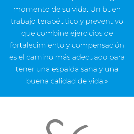
momento de su vida. Un buen
trabajo terapéutico y preventivo
que combine ejercicios de
fortalecimiento y compensación
es el camino más adecuado para
tener una espalda sana y una
buena calidad de vida.»