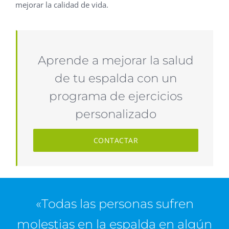
mejorar la calidad de vida.
Aprende a mejorar la salud
de tu espalda con un
programa de ejercicios
personalizado
CONTACTAR
«Todas las personas sufren
molestias en la espalda en algún